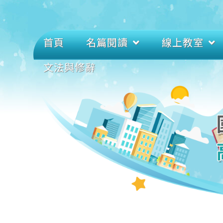
首頁
名篇閱讀
線上教室
文法與修辭