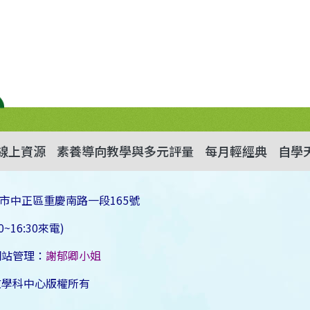
線上資源
素養導向教學與多元評量
每月輕經典
自學
市中正區重慶南路一段165號
~16:30來電)
網站管理：
謝郁卿小姐
文學科中心版權所有