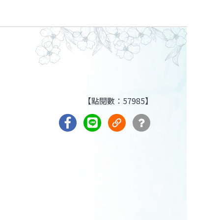
【點閱數：57985】