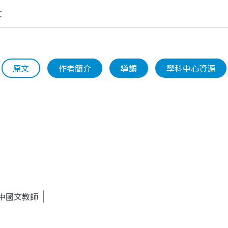
文
原文
作者簡介
導讀
學科中心資源
中國文教師