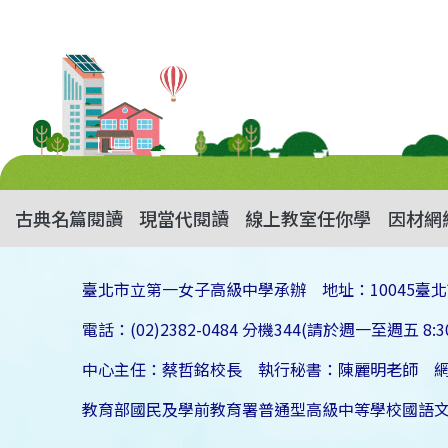
古典名篇閱讀
現當代閱讀
線上教室任你學
因材網
臺北市立第一女子高級中學承辦 地址：10045臺北
電話：(02)2382-0484 分機344(請於週一至週五 8:30
中心主任：蔡哲銘校長 執行秘書：陳麗明老師 
教育部國民及學前教育署普通型高級中等學校國語