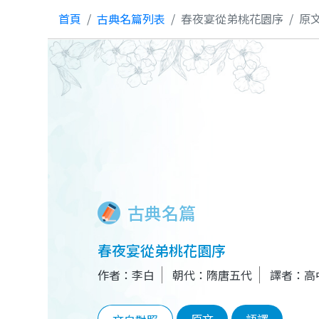
首頁
古典名篇列表
春夜宴從弟桃花園序
原
古典名篇
春夜宴從弟桃花園序
作者：李白
朝代：隋唐五代
譯者：高
原文
語譯