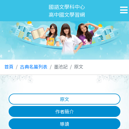
國語文學科中心
高中國文學習網
首頁
古典名篇列表
墨池記
原文
原文
作者簡介
導讀