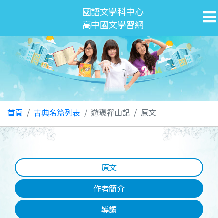
國語文學科中心
高中國文學習網
首頁
古典名篇列表
遊褒禪山記
原文
原文
作者簡介
導讀