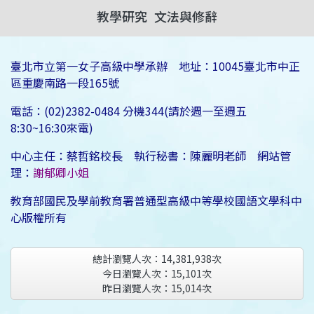
教學研究
文法與修辭
臺北市立第一女子高級中學承辦 地址：10045臺北市中正
區重慶南路一段165號
電話：(02)2382-0484 分機344(請於週一至週五
8:30~16:30來電)
中心主任：蔡哲銘校長 執行秘書：陳麗明老師 網站管
理：
謝郁卿小姐
教育部國民及學前教育署普通型高級中等學校國語文學科中
心版權所有
總計瀏覽人次：
14,381,938
次
今日瀏覽人次：
15,101
次
昨日瀏覽人次：
15,014
次