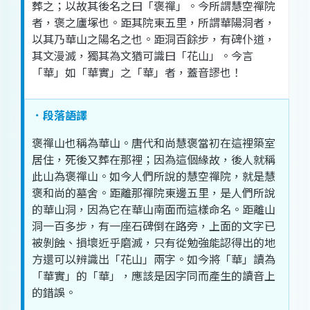
葬
之
；
以
故
其後
名
之
曰
「
褒
禪
」。
今
所謂
慧
空
禪
院
者
，
褒
之
廬
塚
也
。
距
其
院
東
五
里
，
所謂
華
陽
洞
者
，
以
其
乃
華山
之
陽
名
之
也
。
距
洞
百
餘步
，
有
碑
仆
道
，
其
文
漫滅
，
獨
其
為
文
猶可
識
曰
「
花
山
」。
今
言
「
華
」
如
「
華
實
」
之
「
華
」
者
，
蓋
音
謬
也
！
．段落語譯
褒
禪
山
也
稱
為
華山
。
唐
代
和尚
慧
褒
當初
在
這裡
築室
居住
，
死
後
又
葬
在
那裡
；
因為
這個
緣故
，
後人
就
稱
此
山
為
褒
禪
山
。
如今
人們
所
說
的
慧
空
禪
院
，
就是
慧
褒
和尚
的
墓
舍
。
距離
那
禪
院
東邊
五
里
，
是
人們
所
說
的
華山
洞
，
因為
它
在
華山
南面
而
這樣
命名
。
距離
山
洞
一
百
多
步
，
有
一座
石碑
倒
在
路
旁
，
上
面
的
文字
已
被
剝蝕
、
損壞
近乎
磨滅
，
只有
從
勉強
能
認得
出的
地
方
還可以
辨識
出
「
花
山
」
兩
字
。
如今
將
「
華
」
讀為
「
華
實
」
的
「
華
」，
應該
是
因
字
同
而
產生
的
讀音
上
的
錯誤
。