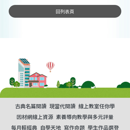
回列表頁
古典名篇閱讀
現當代閱讀
線上教室任你學
因材網線上資源
素養導向教學與多元評量
每月輕經典
自學天地
寫作命題
學生作品選登