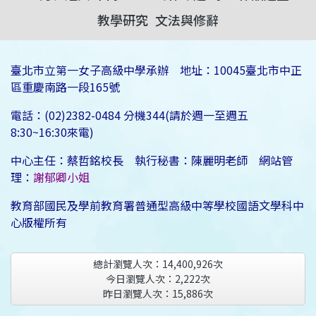
教學研究
文法與修辭
臺北市立第一女子高級中學承辦 地址：10045臺北市中正
區重慶南路一段165號
電話：(02)2382-0484 分機344(請於週一至週五
8:30~16:30來電)
中心主任：蔡哲銘校長 執行秘書：陳麗明老師 網站管
理：
謝郁卿小姐
教育部國民及學前教育署普通型高級中等學校國語文學科中
心版權所有
總計瀏覽人次：
14,400,926
次
今日瀏覽人次：
2,222
次
昨日瀏覽人次：
15,886
次