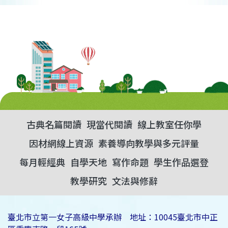
古典名篇閱讀
現當代閱讀
線上教室任你學
因材網線上資源
素養導向教學與多元評量
每月輕經典
自學天地
寫作命題
學生作品選登
教學研究
文法與修辭
臺北市立第一女子高級中學承辦 地址：10045臺北市中正