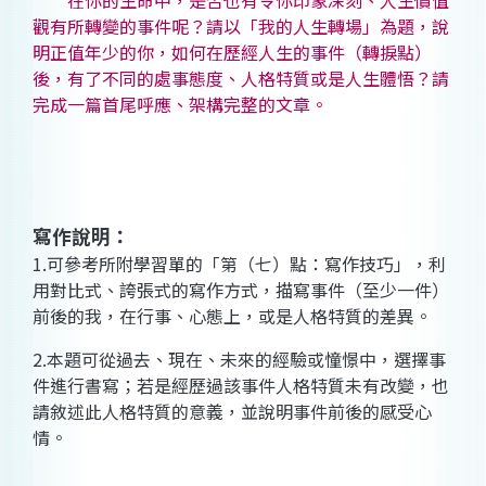
在你的生命中，是否也有令你印象深刻、人生價值
觀有所轉變的事件呢？請以「我的人生轉場」為題，說
明正值年少的你，如何在歷經人生的事件（轉捩點）
後，有了不同的處事態度、人格特質或是人生體悟？請
完成一篇首尾呼應、架構完整的文章。
寫作說明：
1.可參考所附學習單的「第（七）點：寫作技巧」，利
用對比式、誇張式的寫作方式，描寫事件（至少一件）
前後的我，在行事、心態上，或是人格特質的差異。
2.本題可從過去、現在、未來的經驗或憧憬中，選擇事
件進行書寫；若是經歷過該事件人格特質未有改變，也
請敘述此人格特質的意義，並說明事件前後的感受心
情。