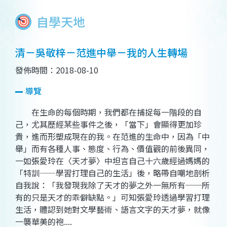
自學天地
清－吳敬梓－范進中舉－我的人生轉場
發佈時間：2018-08-10
導覽
在生命的每個時期，我們都在捕捉每一階段的自
己，尤其歷經某些事件之後，「當下」會顯得更加珍
貴，進而形塑成現在的我。在范進的生命中，因為「中
舉」而有各種人事、態度、行為、價值觀的前後異同，
一如張愛玲在〈天才夢〉中坦言自己十六歲經過媽媽的
「特訓——學習打理自己的生活」後，略帶自嘲地剖析
自我說：「我發現我除了天才的夢之外一無所有──所
有的只是天才的乖僻缺點。」可知張愛玲透過學習打理
生活，體認到她對文學藝術、語言文字的天才夢，就像
一襲華美的袍....