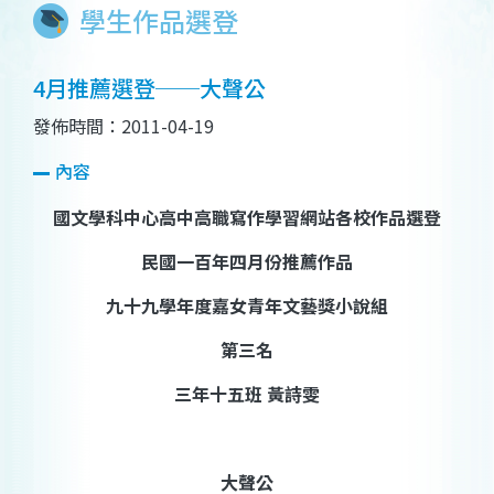
學生作品選登
4月推薦選登──大聲公
發佈時間：2011-04-19
內容
國文學科中心高中高職寫作學習網站各校作品選登
民國一百年四月份推薦作品
九十九學年度
嘉女青年文藝獎小說組
第
三
名
三
年
十五
班
黃詩雯
大聲公