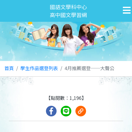
國語文學科中心
高中國文學習網
首頁
學生作品選登列表
4月推薦選登──大聲公
【點閱數：1,196】