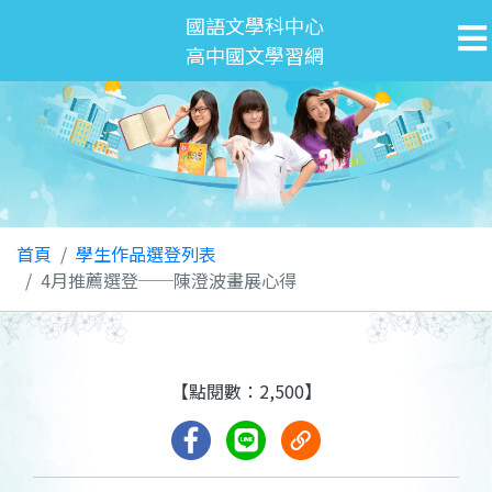
國語文學科中心
高中國文學習網
首頁
學生作品選登列表
4月推薦選登──陳澄波畫展心得
【點閱數：2,500】