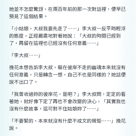
她並不怎麼驚訝，在兩百年前的那一次對話裡，便早已
預見了這個結果。
「小姑娘，大叔我要先走了……」李大叔一反平時輕浮
的態度，正經嚴肅地對著她說：「大叔的時間已經到
了，再留在這裡也已經沒有任何意義……」
「李大叔……」
挽花本想告訴李大叔，賴在彼岸不走的幽魂本來就沒有
任何意義，只是轉念一想，自己不也是同樣的？她話便
說不出口了。
「我曾收過妳的彼岸花，是吧？」李大叔問，定定的看
著她，就好像下定了再也不會改變的決心，「其實我也
沒有什麼故事，這可對不住姑娘妳了……」
「不要緊的，本來就沒有什麼不成文的規矩……」挽花
說。