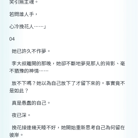
笑引無主魂。
若問誰人手，
心冷挽花人……」
04
她已許久不作夢。
李大叔離開的那晚，她卻不斷地夢見那人的背影、毫
不猶豫的神情……
放不下嗎？她以為自己放下了才留下來的。事實竟不
是如此？
真是愚蠢的自己。
夜已深。
挽花接連幾天睡不好，她開始重新思考自己為何留在
彼岸。