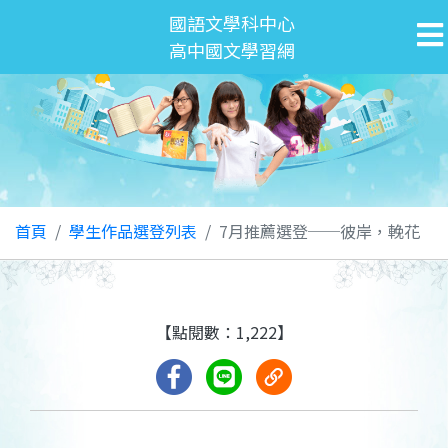
國語文學科中心
高中國文學習網
首頁
學生作品選登列表
7月推薦選登──彼岸，輓花
【點閱數：1,222】