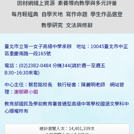
因材網線上資源
素養導向教學與多元評量
每月輕經典
自學天地
寫作命題
學生作品選登
教學研究
文法與修辭
臺北市立第一女子高級中學承辦 地址：10045臺北市中正
區重慶南路一段165號
電話：(02)2382-0484 分機344(請於週一至週五
8:30~16:30來電)
中心主任：蔡哲銘校長 執行秘書：陳麗明老師 網站管
理：
謝郁卿小姐
教育部國民及學前教育署普通型高級中等學校國語文學科中
心版權所有
總計瀏覽人次：
14,401,339
次