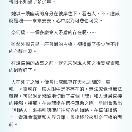
轉眼不知過了多少年。
她以一縷幽魂的身分在彼岸住下，看著人、不，應該
說是魂——來來去去，心中感到可悲也可笑。
奈何橋，一個多麼令人矛盾的存在啊……
雖然外觀只是一座普通的古橋，卻道盡了多少說不出
的心酸血淚。
在說這橋的故事之前，就先來說說人死之後變成靈魂
的過程好了。
人在死了之後，便會化成飄忽在天地之間的「靈
魂」。靈魂在一般人眼中是不存在的，無法感覺也無法
觸摸，可以說是殘酷地切斷了這個「魂」和人世最直接
的接觸。接著，在靈魂還在徬徨無助之際，陰間會派出
「引路人」來指引魂魄前往冥界的道路，在這條道路
上，靈魂會漸漸和人界分離，最後終於來到奈何橋的面
前。