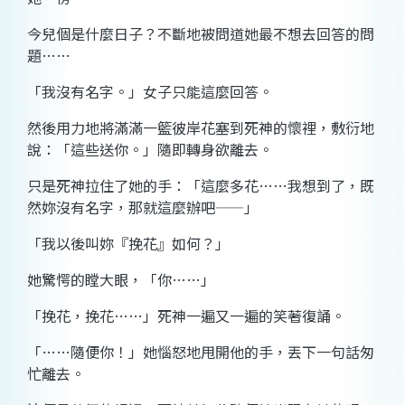
今兒個是什麼日子？不斷地被問道她最不想去回答的問
題……
「我沒有名字。」女子只能這麼回答。
然後用力地將滿滿一籃彼岸花塞到死神的懷裡，敷衍地
說：「這些送你。」隨即轉身欲離去。
只是死神拉住了她的手：「這麼多花……我想到了，既
然妳沒有名字，那就這麼辦吧——」
「我以後叫妳『挽花』如何？」
她驚愕的瞠大眼，「你……」
「挽花，挽花……」死神一遍又一遍的笑著復誦。
「……隨便你！」她惱怒地甩開他的手，丟下一句話匆
忙離去。