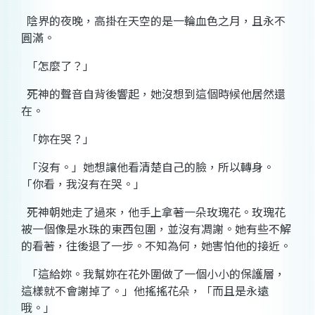
陰界的夜晚，高掛在天空的是一輪血色之月，且永不
圓滿。
「怎麼了？」
死神的聲音自背後響起，她沒想到這個時候他居然還
在。
「妳在哭？」
「沒有。」她想讓他看清楚自己的臉，所以轉身。
「你看，我沒有在哭。」
死神朝她走了過來，他手上拿著一朵玫瑰花。玫瑰花
被一個像是水珠的東西包圍，並沒有凋謝。她有些不解
的看著，往後退了一步。不知為何，她害怕他的接近。
「這給妳。我幫妳在花外圍做了一個小小的保護層，
這樣就不會謝掉了。」他搖搖花朵，「而且是永遠
哦。」