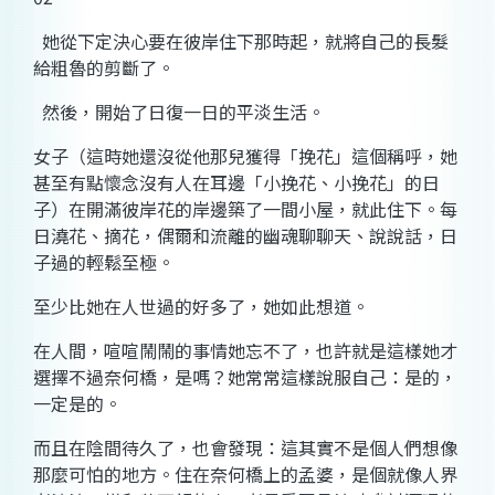
她從下定決心要在彼岸住下那時起，就將自己的長髮
給粗魯的剪斷了。
然後，開始了日復一日的平淡生活。
女子（這時她還沒從他那兒獲得「挽花」這個稱呼，她
甚至有點懷念沒有人在耳邊「小挽花、小挽花」的日
子）在開滿彼岸花的岸邊築了一間小屋，就此住下。每
日澆花、摘花，偶爾和流離的幽魂聊聊天、說說話，日
子過的輕鬆至極。
至少比她在人世過的好多了，她如此想道。
在人間，喧喧鬧鬧的事情她忘不了，也許就是這樣她才
選擇不過奈何橋，是嗎？她常常這樣說服自己：是的，
一定是的。
而且在陰間待久了，也會發現：這其實不是個人們想像
那麼可怕的地方。住在奈何橋上的孟婆，是個就像人界