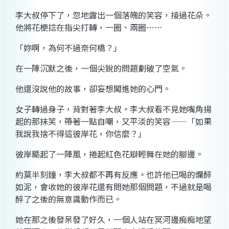
李大叔停下了，忽地露出一個落魄的笑容，接過花朵。
他將花梗捻在指尖打轉，一圈、兩圈……
「妳啊，為何不過奈何橋？」
在一陣沉默之後，一個尖銳的問題劃破了空氣。
他還沒說他的故事，卻妄想闖進她的心門。
女子轉過身子，背對著李大叔。李大叔看不見她嘴角揚
起的那抹笑，帶著一點自嘲，又平淡的笑容——「如果
我說我捨不得這彼岸花，你信麼？」
彼岸颳起了一陣風，捲起紅色花瓣輕舞在她的腳邊。
約莫半刻鐘，李大叔都不再有反應。也許他已喝的爛醉
如泥，會收她的彼岸花還有問她那個問題，不過就是喝
醉了之後的無意識動作而已。
她在那之後發呆發了好久，一個人站在冥河邊痴痴地望