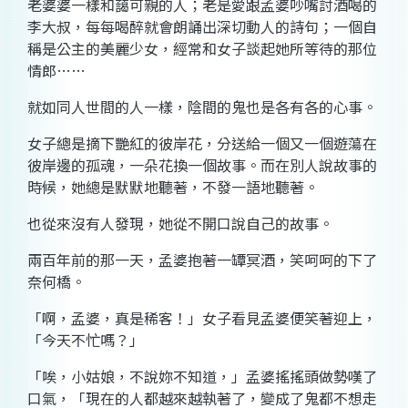
老婆婆一樣和藹可親的人；老是愛跟孟婆吵嘴討酒喝的
李大叔，每每喝醉就會朗誦出深切動人的詩句；一個自
稱是公主的美麗少女，經常和女子談起她所等待的那位
情郎……
就如同人世間的人一樣，陰間的鬼也是各有各的心事。
女子總是摘下艷紅的彼岸花，分送給一個又一個遊蕩在
彼岸邊的孤魂，一朵花換一個故事。而在別人說故事的
時候，她總是默默地聽著，不發一語地聽著。
也從來沒有人發現，她從不開口說自己的故事。
兩百年前的那一天，孟婆抱著一罈冥酒，笑呵呵的下了
奈何橋。
「啊，孟婆，真是稀客！」女子看見孟婆便笑著迎上，
「今天不忙嗎？」
「唉，小姑娘，不說妳不知道，」孟婆搖搖頭做勢嘆了
口氣，「現在的人都越來越執著了，變成了鬼都不想走