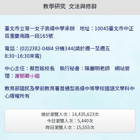
教學研究
文法與修辭
臺北市立第一女子高級中學承辦 地址：10045臺北市中正
區重慶南路一段165號
電話：(02)2382-0484 分機344(請於週一至週五
8:30~16:30來電)
中心主任：蔡哲銘校長 執行秘書：陳麗明老師 網站管
理：
謝郁卿小姐
教育部國民及學前教育署普通型高級中等學校國語文學科中
心版權所有
總計瀏覽人次：
14,435,623
次
今日瀏覽人次：
5,440
次
昨日瀏覽人次：
15,555
次