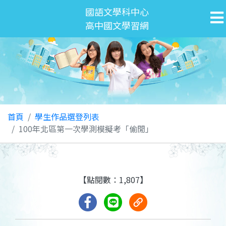
國語文學科中心
高中國文學習網
首頁
學生作品選登列表
100年北區第一次學測模擬考「偷閒」
【點閱數：1,807】