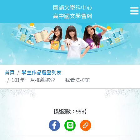
國語文學科中心
高中國文學習網
首頁
學生作品選登列表
101年一月推薦選登──我看法拉第
【點閱數：998】