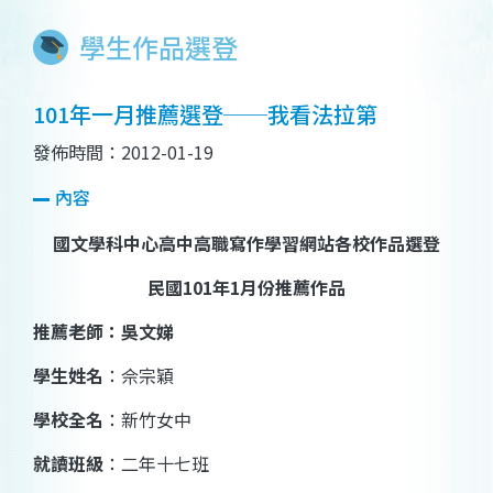
學生作品選登
101年一月推薦選登──我看法拉第
發佈時間：2012-01-19
內容
國文學科中心高中高職寫作學習網站各校作品選登
民國
101
年
1
月份推薦作品
推薦老師：吳文娣
學生姓名
：佘宗穎
學校全名
：新竹女中
就讀班級
：二年十七班