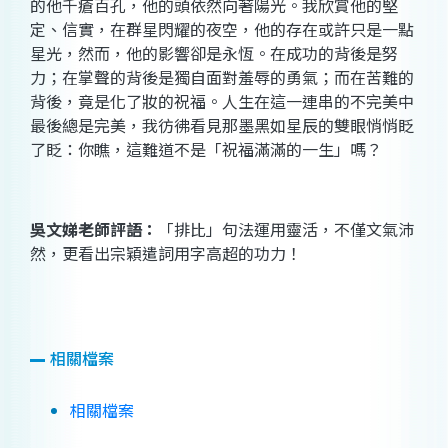
的他千瘡百孔，他的頭依然向著陽光。我欣賞他的堅
定、信實，在群星閃耀的夜空，他的存在或許只是一點
星光，然而，他的影響卻是永恆。在成功的背後是努
力；在掌聲的背後是獨自面對羞辱的勇氣；而在苦難的
背後，竟是化了妝的祝福。人生在這一連串的不完美中
最後總是完美，我彷彿看見那墨黑如星辰的雙眼悄悄眨
了眨：你瞧，這難道不是「祝福滿滿的一生」嗎？
吳
文娣
老師評語：
「排比」句法運用靈活，不僅文氣沛
然，更看出宗穎遣詞用字高超的功力！
相關檔案
相關檔案