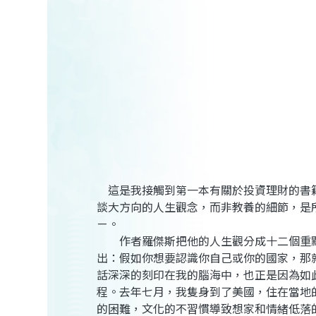
這是我接觸到第一本有關於投資理財的書
談大方向的人生觀念，而非教養的細節，是
ㄧ。
作者羅傑斯把他的人生觀分成十二個重點
出：假如你想要認識你自己或你的國家，那
話深深的刻印在我的腦海中，也正是因為如
程。去年七月，我隻身到了美國，住在當地
的困難，文化的不習慣導致想家和情緒低落