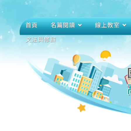
首頁
名篇閱讀
線上教室
文法與修辭