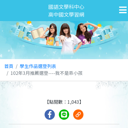
國語文學科中心
高中國文學習網
首頁
學生作品選登列表
102年3月推薦選登----我不是乖小孩
【點閱數：1,043】