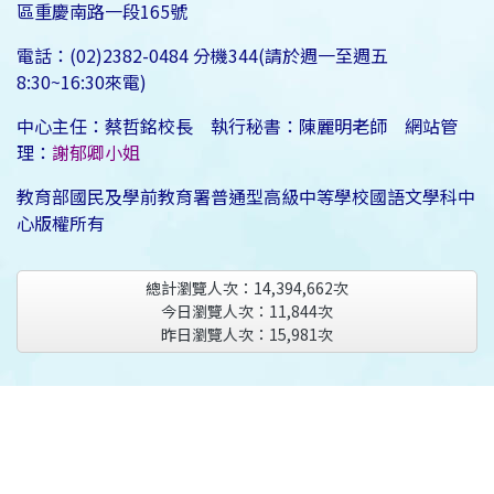
區重慶南路一段165號
電話：(02)2382-0484 分機344(請於週一至週五
8:30~16:30來電)
中心主任：蔡哲銘校長 執行秘書：陳麗明老師 網站管
理：
謝郁卿小姐
教育部國民及學前教育署普通型高級中等學校國語文學科中
心版權所有
總計瀏覽人次：
14,394,662
次
今日瀏覽人次：
11,844
次
昨日瀏覽人次：
15,981
次