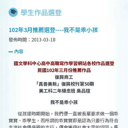
學生作品選登
102年3月推薦選登----我不是乖小孩
發佈時間：2013-03-18
內容
國文學科中心高中高職寫作學習網站各校作品選登
民國102年三月份推薦作品
復興商工
「真善美新」復興校刊第50期
美工科二年級忠班 吳品瑄
我不是乖小孩
從孩提時期開始，我們便一直被長輩要求做一個乖
寶寶、乖學生，而所謂的乖寶寶即是認為只要行為符合
主流社會價值觀的言行，便會獲得社會大眾的認同。馬