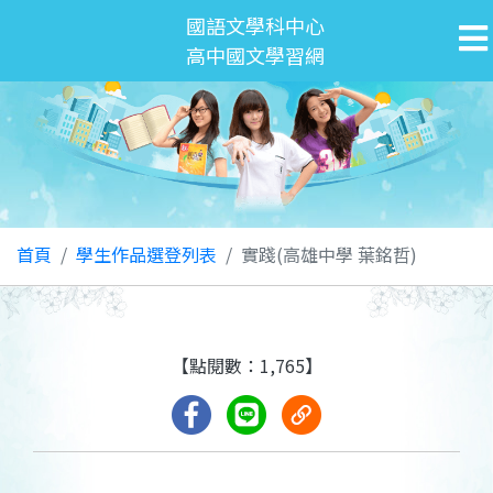
國語文學科中心
高中國文學習網
首頁
學生作品選登列表
實踐(高雄中學 葉銘哲)
【點閱數：1,765】