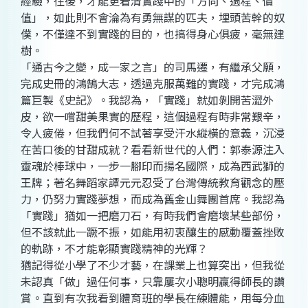
經驗，往後，才能更看清實踐中的「方向、過程、價
值」，如此則不會淪為有勇無謀的匹夫，埋頭苦幹的奴
僕，不僅達不到實踐的目的，也搞得身心俱疲，毫無建
樹。
「通古今之變，成一家之言」的司馬遷，有繼承父願，
完成史冊的鴻鵠大志，透過克服萬難的實踐，才完成鴻
篇巨製《史記》。我認為，「實踐」就如剝開苦澀外
皮，欲一嚐甜美果實的歷程，這個過程有時非常艱辛，
令人疲倦，但我們何不試著享受汗水縱橫的意義，沉浸
在苦口後的甘甜成就？看看新世代的人們：郭泰源注入
靈魂於棒球中，一步一腳印而揚名國際，成為西武獅的
王牌；著名舞蹈家譚元元忍受了台灣傳統教育觀念的壓
力，仍努力實踐夢想，而成為舊金山舞團首席。我認為
「實踐」猶如一把磨刀石，有時我們會磨壞某些部份，
但不該就此一蹶不振，如能用初衷釀生的感動覆蓋挫敗
的軌跡，不才能彰顯實踐精神的光輝？
猶記得從小學了不少才藝，在課業上也算突出，但我從
未認真「做」過任何事，只靠屢次小聰明贏得師長的讚
賞。直到有次我看到體育班的學長在練體能，用每分血