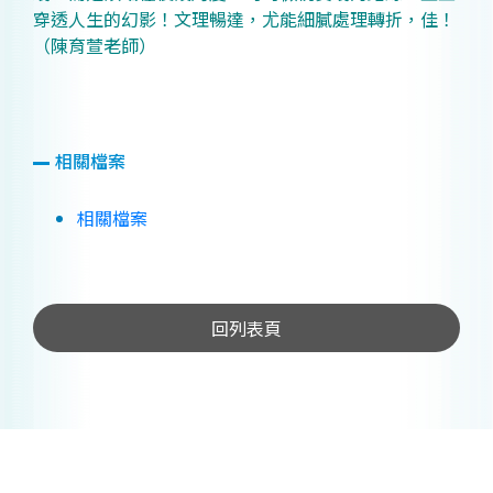
穿透人生的幻影！文理暢達，尤能細膩處理轉折，佳！
（陳育萱老師）
相關檔案
相關檔案
回列表頁