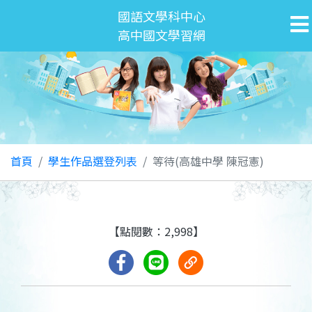
國語文學科中心
高中國文學習網
首頁
學生作品選登列表
等待(高雄中學 陳冠憲)
【點閱數：2,998】