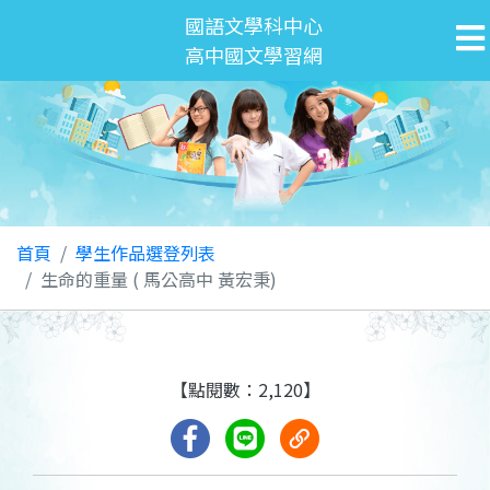
國語文學科中心
高中國文學習網
首頁
學生作品選登列表
生命的重量 ( 馬公高中 黃宏秉)
【點閱數：2,120】