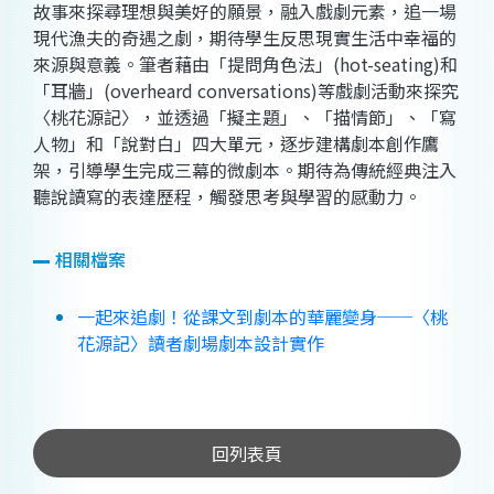
故事來探尋理想與美好的願景，融入戲劇元素，追一場
現代漁夫的奇遇之劇，期待學生反思現實生活中幸福的
來源與意義。筆者藉由「提問角色法」(hot-seating)和
「耳牆」(overheard conversations)等戲劇活動來探究
〈桃花源記〉，並透過「擬主題」、「描情節」、「寫
人物」和「說對白」四大單元，逐步建構劇本創作鷹
架，引導學生完成三幕的微劇本。期待為傳統經典注入
聽說讀寫的表達歷程，觸發思考與學習的感動力。
相關檔案
一起來追劇！從課文到劇本的華麗變身──〈桃
花源記〉讀者劇場劇本設計實作
回列表頁