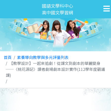
國語文學科中心
高中國文學習網
首頁
素養導向教學與多元評量列表
【教學設計】一起來追劇！從課文到劇本的華麗變身
──〈桃花源記〉讀者劇場劇本設計實作(112學年度觀議
課)