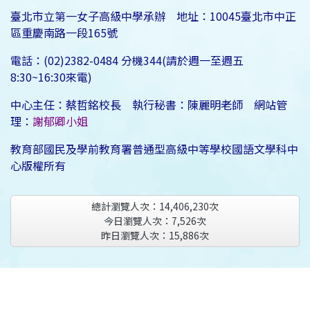
臺北市立第一女子高級中學承辦 地址：10045臺北市中正
區重慶南路一段165號
電話：(02)2382-0484 分機344(請於週一至週五
8:30~16:30來電)
中心主任：蔡哲銘校長 執行秘書：陳麗明老師 網站管
理：
謝郁卿小姐
教育部國民及學前教育署普通型高級中等學校國語文學科中
心版權所有
總計瀏覽人次：
14,406,230
次
今日瀏覽人次：
7,526
次
昨日瀏覽人次：
15,886
次