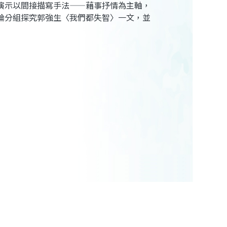
演示以間接描寫手法——藉事抒情為主軸，
論分組探究郭強生〈我們都失智〉一文，並