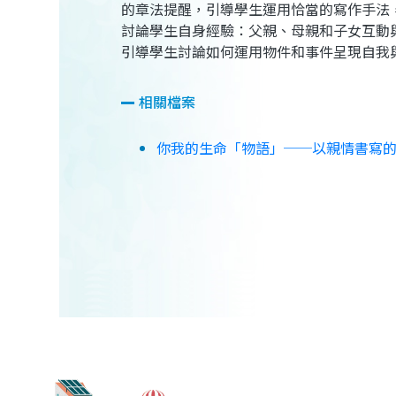
的章法提醒，引導學生運用恰當的寫作手法
討論學生自身經驗：父親、母親和子女互動
引導學生討論如何運用物件和事件呈現自我
相關檔案
你我的生命「物語」──以親情書寫