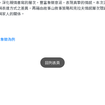
，深化親情書寫的層次，豐富象徵意涵，表現真摯的情感。本次
與表達方式之差異，再藉由故事山敘事策略和克拉夫情感層次理
與家人的關係。
的象徵為例
回列表頁