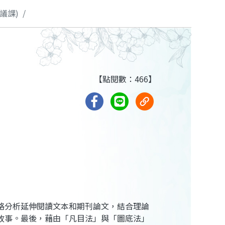
議課)
【點閱數：466】
略分析延伸閱讀文本和期刊論文，結合理論
故事。最後，藉由「凡目法」與「圖底法」