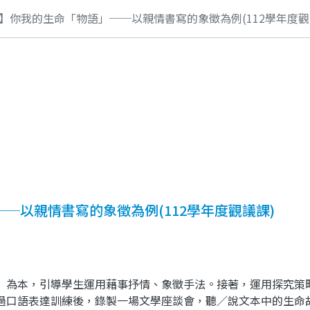
】你我的生命「物語」──以親情書寫的象徵為例(112學年度觀
─以親情書寫的象徵為例(112學年度觀議課)
〉為本，引導學生運用藉事抒情、象徵手法。接著，運用探究策
過口語表達訓練後，錄製一場文學座談會，聽／說文本中的生命