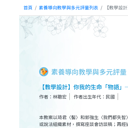
首頁
素養導向教學與多元評量列表
【教學設計
素養導向教學與多元評量
【教學設計】你我的生命「物語」─
作者：林聰宏
作者出生年代：民國
本教案以琦君〈髻〉和郭強生〈我們都失智
或說法組織素材，撰寫座談會訪談稿；再經