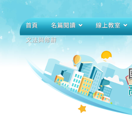
首頁
名篇閱讀
線上教室
文法與修辭