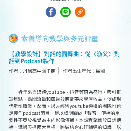
素養導向教學與多元評量
【教學設計】對話的圓舞曲：從〈漁父〉對
話到Podcast製作
作者：丹鳳高中張丰慈
作者出生年代：民國
近年來自媒體youtube、抖音等蔚為盛行，吸引群
眾焦點，點閱流量和廣告效應能帶來豐厚收益，促成現
代新型職業。然而，過去經營youtube頻道的團隊也跨
足製作podcast節目，足以證明關於「聲音」傳播的重
要性不亞於視覺為主的影像傳播。本課程聚焦於口語傳
播、溝通表達兩大目標，跨域結合心理輔導的知識，以