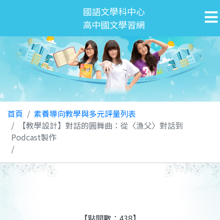
國語文學科中心
高中國文學習網
首頁
素養導向教學與多元評量列表
【教學設計】對話的圓舞曲：從〈漁父〉對話到
Podcast製作
【點閱數：438】