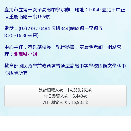
臺北市立第一女子高級中學承辦 地址：10045臺北市中正
區重慶南路一段165號
電話：(02)2382-0484 分機344(請於週一至週五
8:30~16:30來電)
中心主任：蔡哲銘校長 執行秘書：陳麗明老師 網站管
理：
謝郁卿小姐
教育部國民及學前教育署普通型高級中等學校國語文學科中
心版權所有
總計瀏覽人次：
14,389,261
次
今日瀏覽人次：
6,443
次
昨日瀏覽人次：
15,981
次