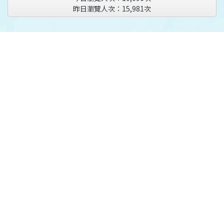
昨日瀏覽人次：
15,981
次