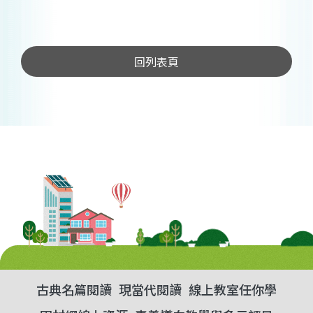
回列表頁
古典名篇閱讀
現當代閱讀
線上教室任你學