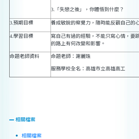
「失戀之後」，你體悟到什麼？
3.
預期目標
養成敏銳的察覺力，隨時能反觀自己的
3.
學習目標
寫自己有過的經驗，不能只寫心情，要
4.
的路上有何改變和影響。
命題老師資料
命題老師：謝麗珠
服務學校全名：高雄市立高雄高工
相關檔案
相關檔案