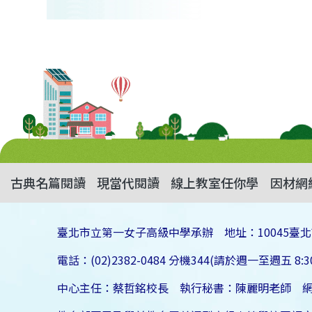
古典名篇閱讀
現當代閱讀
線上教室任你學
因材網
臺北市立第一女子高級中學承辦 地址：10045臺北
電話：(02)2382-0484 分機344(請於週一至週五 8:30
中心主任：蔡哲銘校長 執行秘書：陳麗明老師 