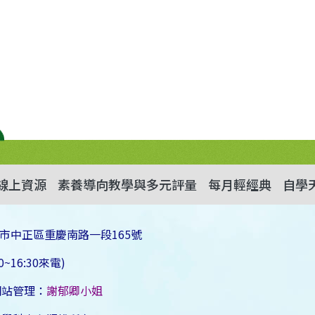
線上資源
素養導向教學與多元評量
每月輕經典
自學
市中正區重慶南路一段165號
~16:30來電)
網站管理：
謝郁卿小姐