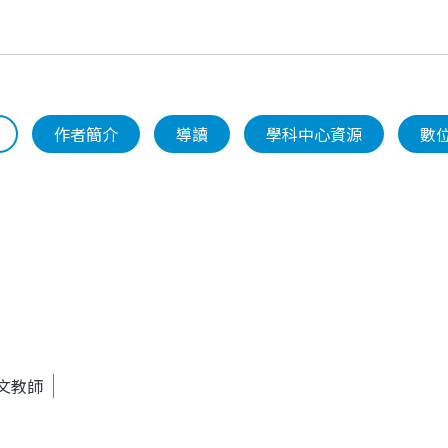
作者簡介
導讀
學科中心資源
數
文教師