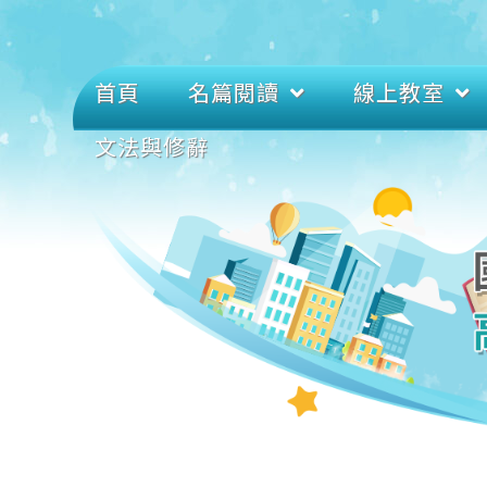
首頁
名篇閱讀
線上教室
文法與修辭