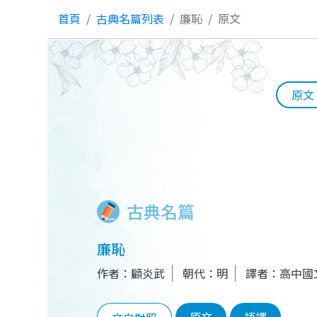
首頁
古典名篇列表
廉恥
原文
原文
古典名篇
廉恥
作者：顧炎武
朝代：明
譯者：高中國
原文
語譯