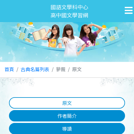
國語文學科中心
高中國文學習網
首頁
古典名篇列表
蓼莪
原文
原文
作者簡介
導讀