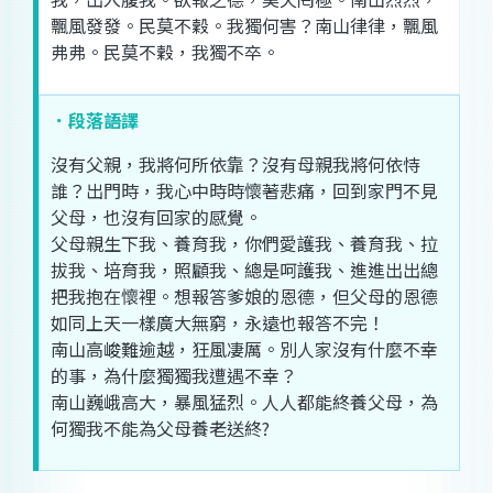
飄風
發發
。
民
莫不
穀
。
我
獨
何
害
？
南山
律律
，
飄風
弗弗
。
民
莫不
穀
，
我
獨
不
卒
。
．段落語譯
沒有
父親
，
我將
何
所
依靠
？
沒有
母親
我將
何
依
恃
誰
？
出門
時
，
我
心中
時時
懷
著
悲痛
，
回
到家
門
不見
父母
，
也
沒有
回家
的
感覺
。
父母
親生
下
我
、
養育
我
，
你們
愛護
我
、
養育
我
、
拉
拔
我
、
培育
我
，
照顧
我
、
總是
呵護
我
、
進
進出
出
總
把
我
抱
在
懷
裡
。
想
報答
爹娘
的
恩德
，
但
父母
的
恩德
如同
上天
一樣
廣大
無窮
，
永遠
也
報答
不
完
！
南山
高峻
難
逾越
，
狂風
凄
厲
。
別人
家
沒有
什麼
不幸
的
事
，
為什麼
獨獨
我
遭遇
不幸
？
南山
巍峨
高大
，
暴風
猛烈
。
人人
都
能
終養
父母
，
為
何
獨
我
不能為
父母
養老送終
?