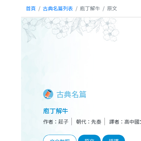
首頁
古典名篇列表
庖丁解牛
原文
古典名篇
庖丁解牛
作者：莊子
朝代：先秦
譯者：高中國
原文
語譯