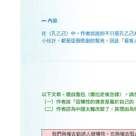
內容
在〈孔乙己〉中，作者述說的不只是孔乙己
小伙計，都是這個悲劇的幫兇，因此「看客
以下文章，選自魯迅〈娜拉走後怎樣〉，請
（一）作者說「這犧牲的適意是屬於自己的
（二）作者認為中國太難改變了，其理由為
我們無權去勸誘人做犧牲，也無權去阻止