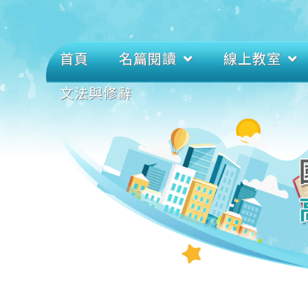
首頁
名篇閱讀
線上教室
文法與修辭