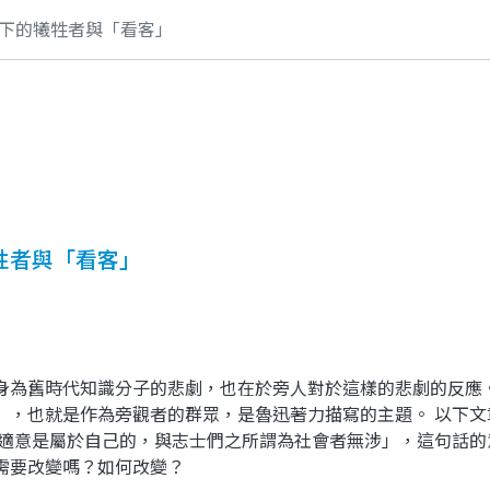
下的犧牲者與「看客」
牲者與「看客」
身為舊時代知識分子的悲劇，也在於旁人對於這樣的悲劇的反應
」，也就是作為旁觀者的群眾，是魯迅著力描寫的主題。 以下
的適意是屬於自己的，與志士們之所謂為社會者無涉」，這句話的
需要改變嗎？如何改變？