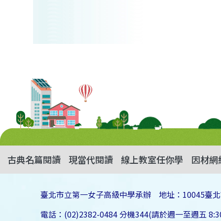
古典名篇閱讀
現當代閱讀
線上教室任你學
因材網
臺北市立第一女子高級中學承辦 地址：10045臺北
電話：(02)2382-0484 分機344(請於週一至週五 8:30