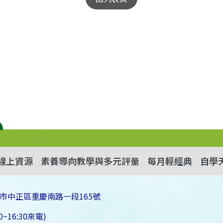
線上資源
素養導向教學與多元評量
每月輕經典
自學
市中正區重慶南路一段165號
~16:30來電)