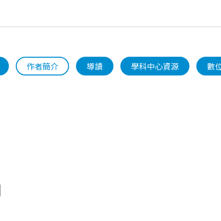
作者簡介
導讀
學科中心資源
數