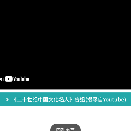
《二十世纪中国文化名人》鲁迅(搜尋自Youtube)
回列表頁