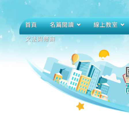
首頁
名篇閱讀
線上教室
文法與修辭