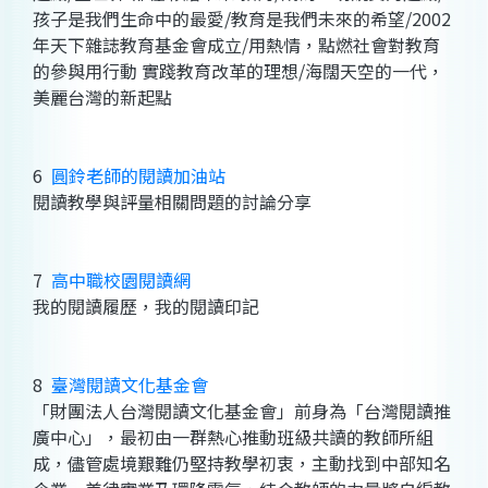
孩子是我們生命中的最愛/教育是我們未來的希望/2002
年天下雜誌教育基金會成立/用熱情，點燃社會對教育
的參與用行動 實踐教育改革的理想/海闊天空的一代，
美麗台灣的新起點
6
圓鈴老師的閱讀加油站
閱讀教學與評量相關問題的討論分享
7
高中職校園閱讀網
我的閱讀履歷，我的閱讀印記
8
臺灣閱讀文化基金會
「財團法人台灣閱讀文化基金會」前身為「台灣閱讀推
廣中心」，最初由一群熱心推動班級共讀的教師所組
成，儘管處境艱難仍堅持教學初衷，主動找到中部知名