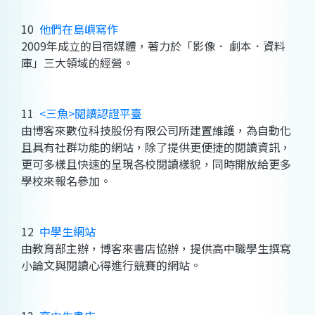
10
他們在島嶼寫作
2009年成立的目宿媒體，著力於「影像． 劇本．資料
庫」三大領域的經營。
11
<三魚>閱讀認證平臺
由博客來數位科技股份有限公司所建置維護，為自動化
且具有社群功能的網站，除了提供更便捷的閱讀資訊，
更可多樣且快速的呈現各校閱讀樣貌，同時開放給更多
學校來報名參加。
12
中學生網站
由教育部主辦，博客來書店協辦，提供高中職學生撰寫
小論文與閱讀心得進行競賽的網站。