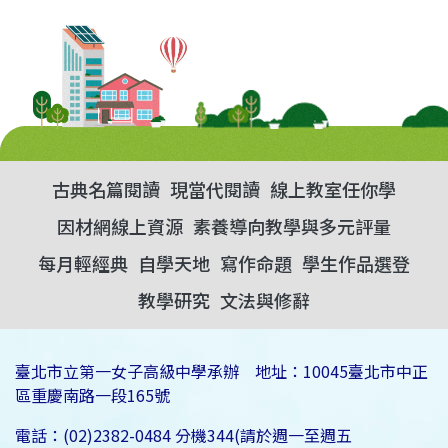
古典名篇閱讀
現當代閱讀
線上教室任你學
因材網線上資源
素養導向教學與多元評量
每月輕經典
自學天地
寫作命題
學生作品選登
教學研究
文法與修辭
臺北市立第一女子高級中學承辦 地址：10045臺北市中正
區重慶南路一段165號
電話：(02)2382-0484 分機344(請於週一至週五