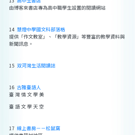
13
高中生書店
由博客來書店專為高中職學生設置的閱讀網站
14
慧燈中學國文科部落格
提供「作文教室」、「教學資源」等豐富的教學資料與
新聞訊息。
15
双河灣生活閱讀誌
16
古雅臺語人
臺 灣 情 文 學 美
臺 語 文 學 天 空
17
線上書房－－松鼠窩