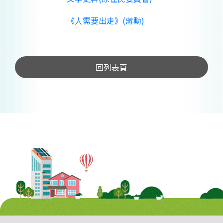
《人需要出走》(蔣勳)
回列表頁