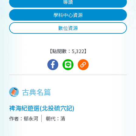
導讀
學科中心資源
數位資源
【點閱數：5,322】
古典名篇
裨海紀遊選(北投硫穴記)
作者：郁永河
朝代：清