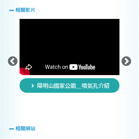
相關影片
陽明山國家公園＿噴氣孔介紹
繽
相關網站