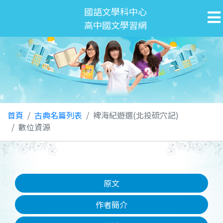
國語文學科中心
高中國文學習網
首頁
古典名篇列表
裨海紀遊選(北投硫穴記)
數位資源
原文
作者簡介