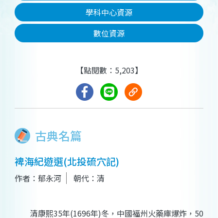
學科中心資源
數位資源
【點閱數：5,203】
古典名篇
裨海紀遊選(北投硫穴記)
作者：郁永河
朝代：清
清康熙35年(1696年)冬，中國福州火藥庫爆炸，50