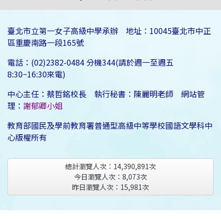
臺北市立第一女子高級中學承辦 地址：10045臺北市中正
區重慶南路一段165號
電話：(02)2382-0484 分機344(請於週一至週五
8:30~16:30來電)
中心主任：蔡哲銘校長 執行秘書：陳麗明老師 網站管
理：
謝郁卿小姐
教育部國民及學前教育署普通型高級中等學校國語文學科中
心版權所有
總計瀏覽人次：
14,390,891
次
今日瀏覽人次：
8,073
次
昨日瀏覽人次：
15,981
次