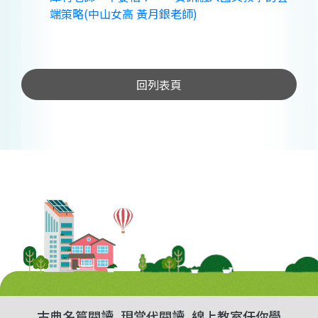
端策略(中山女高 黃月銀老師)
回列表頁
古典名篇閱讀
現當代閱讀
線上教室任你學