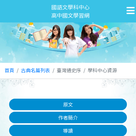
國語文學科中心
高中國文學習網
首頁
古典名篇列表
臺灣通史序
學科中心資源
原文
作者簡介
導讀