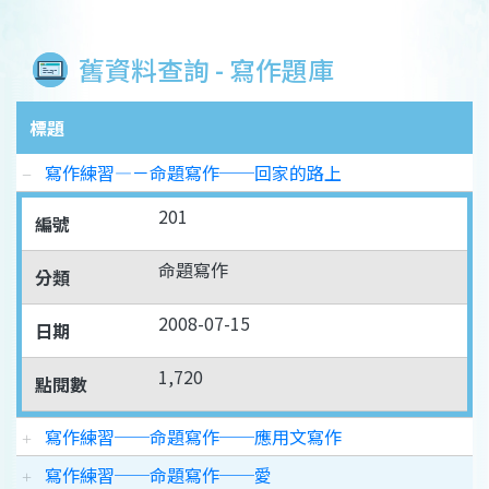
舊資料查詢 - 寫作題庫
標題
寫作練習—－命題寫作──回家的路上
201
編號
命題寫作
分類
2008-07-15
日期
1,720
點閱數
寫作練習──命題寫作──應用文寫作
寫作練習──命題寫作──愛