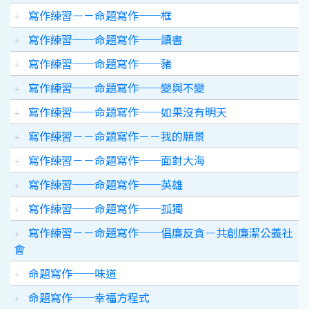
寫作練習—－命題寫作──框
寫作練習──命題寫作──讀書
寫作練習──命題寫作──豬
寫作練習──命題寫作──變與不變
寫作練習──命題寫作──如果沒有明天
寫作練習－－命題寫作－－我的願景
寫作練習－－命題寫作──面對大海
寫作練習──命題寫作──英雄
寫作練習──命題寫作──孤獨
寫作練習－－命題寫作──倡廉反貪—共創廉潔公義社
會
命題寫作──味道
命題寫作──幸福方程式