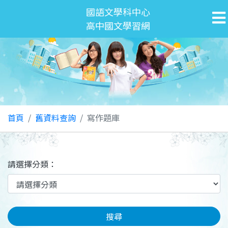
國語文學科中心
高中國文學習網
首頁
舊資料查詢
寫作題庫
請選擇分類：
搜尋