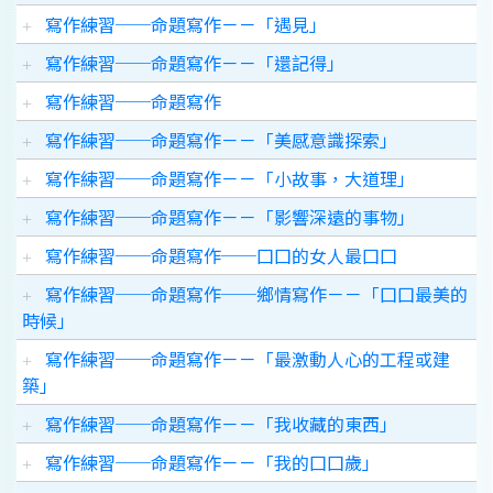
寫作練習──命題寫作－－「遇見」
寫作練習──命題寫作－－「還記得」
寫作練習──命題寫作
寫作練習──命題寫作－－「美感意識探索」
寫作練習──命題寫作－－「小故事，大道理」
寫作練習──命題寫作－－「影響深遠的事物」
寫作練習──命題寫作──囗囗的女人最囗囗
寫作練習──命題寫作──鄉情寫作－－「囗囗最美的
時候」
寫作練習──命題寫作－－「最激動人心的工程或建
築」
寫作練習──命題寫作－－「我收藏的東西」
寫作練習──命題寫作－－「我的囗囗歲」