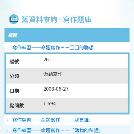
舊資料查詢 - 寫作題庫
標題
寫作練習──命題寫作－－□□的聯想
261
編號
命題寫作
分類
2008-06-27
日期
1,694
點閱數
寫作練習──命題寫作－－「我是誰」
寫作練習──命題寫作－－「動物的私語」