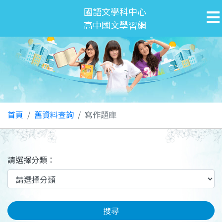
國語文學科中心
高中國文學習網
首頁
舊資料查詢
寫作題庫
請選擇分類：
搜尋