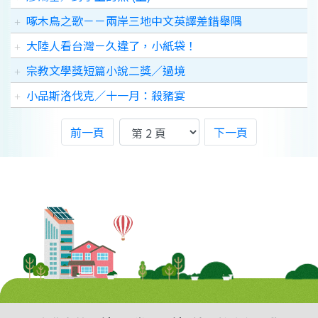
啄木鳥之歌－－兩岸三地中文英譯差錯舉隅
大陸人看台灣－久違了，小紙袋！
宗教文學獎短篇小說二獎／過境
小品斯洛伐克／十一月：殺豬宴
前一頁
下一頁