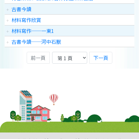
古書今讀
材料寫作欣賞
材料寫作──一東1
古書今讀──河中石獸
前一頁
下一頁