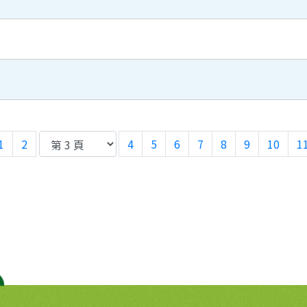
1
2
4
5
6
7
8
9
10
1