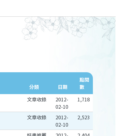
點閱
分類
日期
數
文章收錄
2012-
1,718
02-10
文章收錄
2012-
2,523
02-10
好書推薦
2012-
2,404