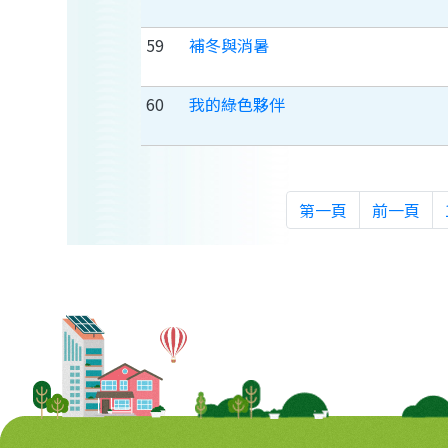
59
補冬與消暑
60
我的綠色夥伴
第一頁
前一頁