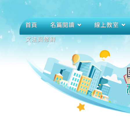
首頁
名篇閱讀
線上教室
文法與修辭