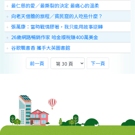
最仁慈的愛／最撕裂的決定 最痛心的溫柔
向老天借膽的旅程／貧民窟的人吃些什麼？
張萬康：當時戰情膠著，我只能用故事逆轉
26歲網路暢銷作家 哈金版稅賺400萬美金
谷歌飄書香 攜手大英圖書館
前一頁
下一頁