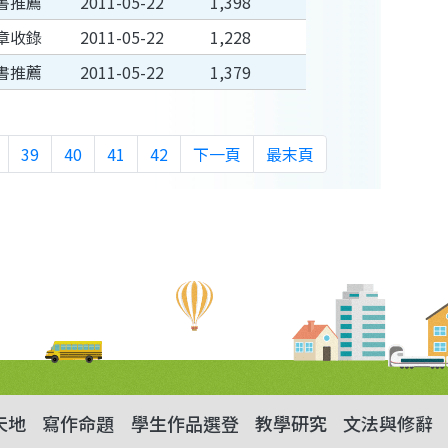
書推薦
2011-05-22
1,398
章收錄
2011-05-22
1,228
書推薦
2011-05-22
1,379
39
40
41
42
下一頁
最末頁
天地
寫作命題
學生作品選登
教學研究
文法與修辭