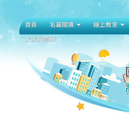
首頁
名篇閱讀
線上教室
文法與修辭