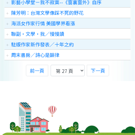
影藝小學堂－我不寂寞--《窗裏窗外》自序
陳芳明：台灣文學像踩不死的野花
海派女作家行情 美國學界看漲
聯副‧文學‧我／慢慢讀
駐版作家新作發表／十年之約
周末書房／詩心是韻律
前一頁
下一頁