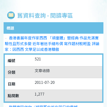
舊資料查詢 - 閱讀專區
標題
香港書展年度作家西西 「頑童體」塑經典 作品充滿實
驗性且形式多變 近年著迷手縫布偶 寫作題材較輕盈 評論
家：因西西 文學足以成香港驕傲
521
編號
文章收錄
分類
2011-07-20
日期
1,277
點閱數