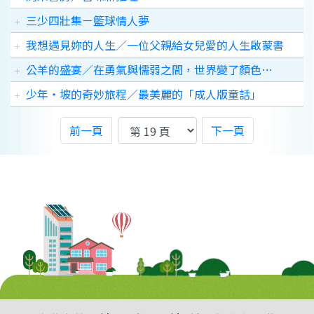
三少四壯集－籃球情人夢
我想遇見妳的人生／一位父親給女兒愛的人生啟蒙書
公羊的盛宴／在勇氣與懦弱之間，世界變了顏色…
少年‧坡的奇妙旅程／最美麗的「成人版童話」
前一頁
下一頁