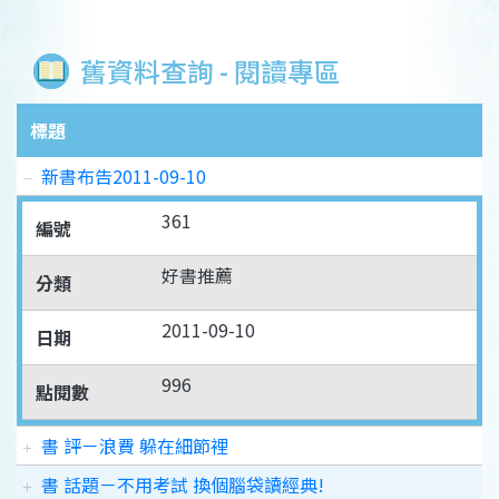
舊資料查詢 - 閱讀專區
標題
新書布告2011-09-10
361
編號
好書推薦
分類
2011-09-10
日期
996
點閱數
書 評－浪費 躲在細節裡
書 話題－不用考試 換個腦袋讀經典!