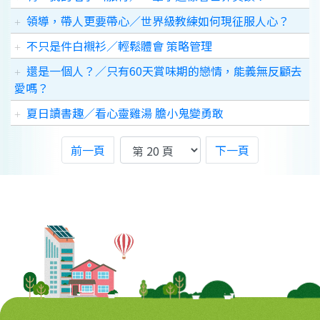
領導，帶人更要帶心／世界級教練如何現征服人心？
不只是件白襯衫／輕鬆體會 策略管理
還是一個人？／只有60天賞味期的戀情，能義無反顧去
愛嗎？
夏日讀書趣／看心靈雞湯 膽小鬼變勇敢
前一頁
下一頁