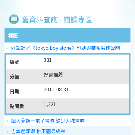
舊資料查詢 - 閱讀專區
標題
好設計／《tokyo boy alone》印刷與裝幀製作公開
381
編號
好書推薦
分類
2011-08-31
日期
1,221
點閱數
鐵人夢語－電子書包 缺少人味書味
吉本芭娜娜 推王國最終章