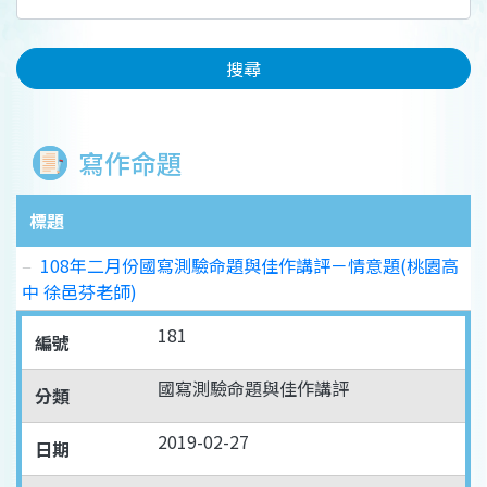
搜尋
寫作命題
標題
108年二月份國寫測驗命題與佳作講評－情意題(桃園高
中 徐邑芬老師)
181
編號
國寫測驗命題與佳作講評
分類
2019-02-27
日期