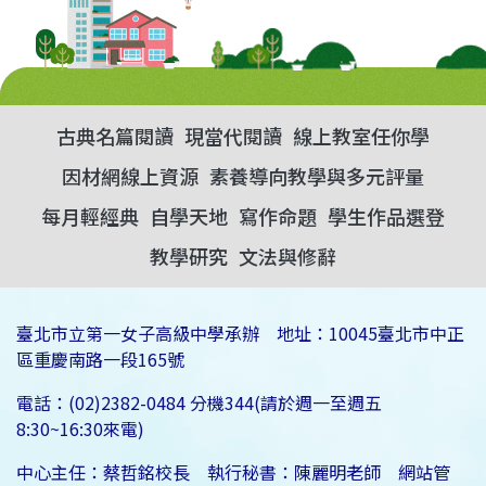
古典名篇閱讀
現當代閱讀
線上教室任你學
因材網線上資源
素養導向教學與多元評量
每月輕經典
自學天地
寫作命題
學生作品選登
教學研究
文法與修辭
臺北市立第一女子高級中學承辦 地址：10045臺北市中正
區重慶南路一段165號
電話：(02)2382-0484 分機344(請於週一至週五
8:30~16:30來電)
中心主任：蔡哲銘校長 執行秘書：陳麗明老師 網站管