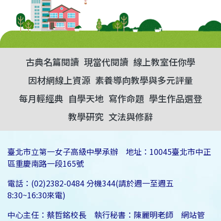
古典名篇閱讀
現當代閱讀
線上教室任你學
因材網線上資源
素養導向教學與多元評量
每月輕經典
自學天地
寫作命題
學生作品選登
教學研究
文法與修辭
臺北市立第一女子高級中學承辦 地址：10045臺北市中正
區重慶南路一段165號
電話：(02)2382-0484 分機344(請於週一至週五
8:30~16:30來電)
中心主任：蔡哲銘校長 執行秘書：陳麗明老師 網站管