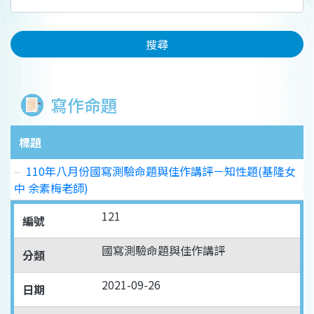
搜尋
寫作命題
標題
110年八月份國寫測驗命題與佳作講評－知性題(基隆女
中 余素梅老師)
121
編號
國寫測驗命題與佳作講評
分類
2021-09-26
日期