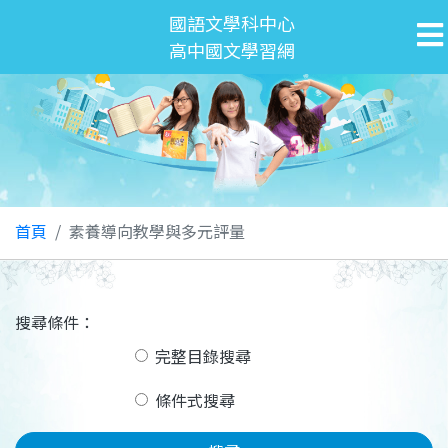
國語文學科中心
高中國文學習網
首頁
素養導向教學與多元評量
搜尋條件：
完整目錄搜尋
條件式搜尋