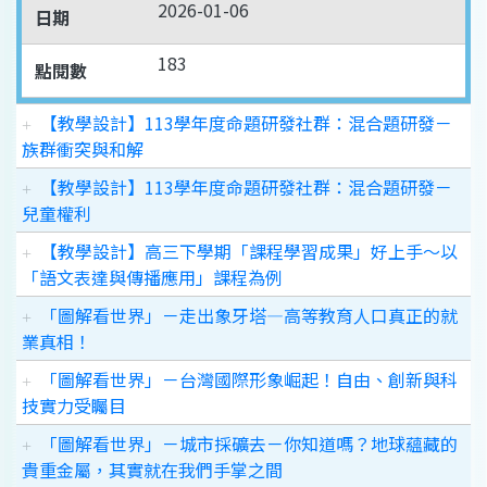
2026-01-06
日期
183
點閱數
【教學設計】113學年度命題研發社群：混合題研發－
族群衝突與和解
【教學設計】113學年度命題研發社群：混合題研發－
兒童權利
【教學設計】高三下學期「課程學習成果」好上手～以
「語文表達與傳播應用」課程為例
「圖解看世界」－走出象牙塔—高等教育人口真正的就
業真相！
「圖解看世界」－台灣國際形象崛起！自由、創新與科
技實力受矚目
「圖解看世界」－城市採礦去－你知道嗎？地球蘊藏的
貴重金屬，其實就在我們手掌之間