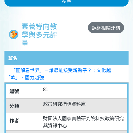
搜尋
素養導向教
課綱相關連結
學與多元評
量
篇名
「圖解看世界」－誰最能接受新點子？：文化越
「軟」，國力越強
81
編號
政策研究指標資料庫
分類
財團法人國家實驗研究院科技政策研究
作者
與資訊中心