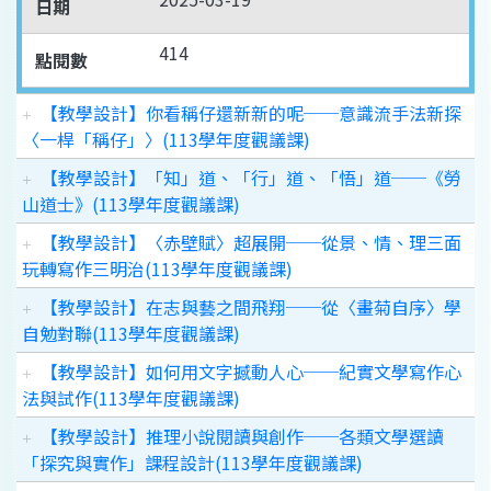
日期
414
點閱數
【教學設計】你看稱仔還新新的呢──意識流手法新探
〈一桿「稱仔」〉(113學年度觀議課)
【教學設計】「知」道、「行」道、「悟」道──《勞
山道士》(113學年度觀議課)
【教學設計】〈赤壁賦〉超展開──從景、情、理三面
玩轉寫作三明治(113學年度觀議課)
【教學設計】在志與藝之間飛翔──從〈畫菊自序〉學
自勉對聯(113學年度觀議課)
【教學設計】如何用文字撼動人心──紀實文學寫作心
法與試作(113學年度觀議課)
【教學設計】推理小說閱讀與創作──各類文學選讀
「探究與實作」課程設計(113學年度觀議課)