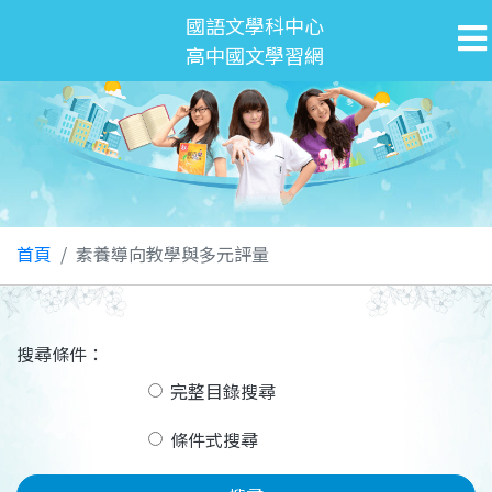
國語文學科中心
高中國文學習網
首頁
素養導向教學與多元評量
搜尋條件：
完整目錄搜尋
條件式搜尋