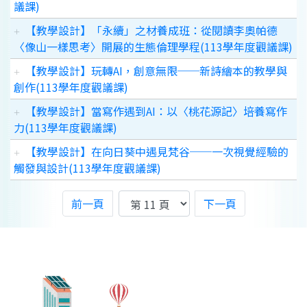
議課)
【教學設計】「永續」之材養成班：從閱讀李奧帕德
〈像山一樣思考〉開展的生態倫理學程(113學年度觀議課)
【教學設計】玩轉AI，創意無限──新詩繪本的教學與
創作(113學年度觀議課)
【教學設計】當寫作遇到AI：以〈桃花源記〉培養寫作
力(113學年度觀議課)
【教學設計】在向日葵中遇見梵谷──一次視覺經驗的
觸發與設計(113學年度觀議課)
前一頁
下一頁