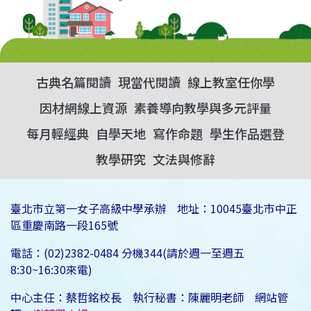
古典名篇閱讀
現當代閱讀
線上教室任你學
因材網線上資源
素養導向教學與多元評量
每月輕經典
自學天地
寫作命題
學生作品選登
教學研究
文法與修辭
臺北市立第一女子高級中學承辦 地址：10045臺北市中正
區重慶南路一段165號
電話：(02)2382-0484 分機344(請於週一至週五
8:30~16:30來電)
中心主任：蔡哲銘校長 執行秘書：陳麗明老師 網站管