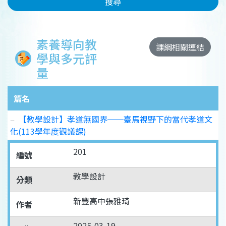
搜尋
素養導向教
課綱相關連結
學與多元評
量
篇名
【教學設計】孝道無國界──臺馬視野下的當代孝道文
化(113學年度觀議課)
201
編號
教學設計
分類
新豐高中張雅琦
作者
2025-03-19