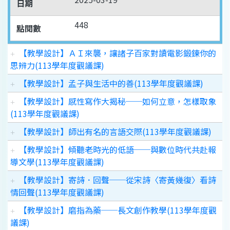
日期
448
點閱數
【教學設計】ＡＩ來襲，讓諸子百家對讀電影鍛鍊你的
思辨力(113學年度觀議課)
【教學設計】孟子與生活中的善(113學年度觀議課)
【教學設計】感性寫作大揭秘──如何立意，怎樣取象
(113學年度觀議課)
【教學設計】師出有名的言語交際(113學年度觀議課)
【教學設計】傾聽老時光的低語──與數位時代共赴報
導文學(113學年度觀議課)
【教學設計】寄詩．回聲──從宋詩〈寄黃幾復〉看詩
情回聲(113學年度觀議課)
【教學設計】磨指為藥──長文創作教學(113學年度觀
議課)