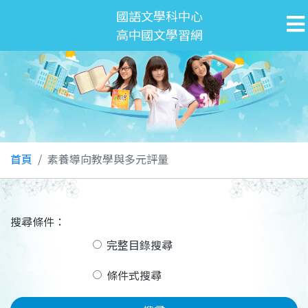
國語文學科中心
高中國文學習網
首頁
素養導向教學與多元評量
搜尋條件：
完整目錄搜尋
條件式搜尋