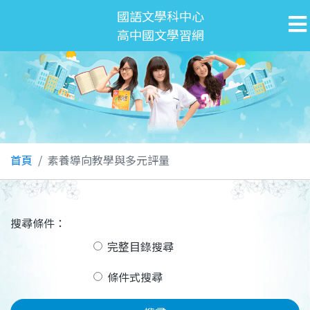
國語文學科中心
高中國文學習網
首頁
素養導向教學與多元評量
搜尋條件：
完整目錄搜尋
條件式搜尋