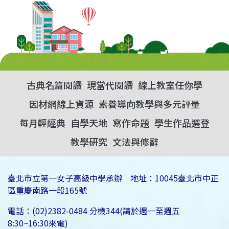
古典名篇閱讀
現當代閱讀
線上教室任你學
因材網線上資源
素養導向教學與多元評量
每月輕經典
自學天地
寫作命題
學生作品選登
教學研究
文法與修辭
臺北市立第一女子高級中學承辦 地址：10045臺北市中正
區重慶南路一段165號
電話：(02)2382-0484 分機344(請於週一至週五
8:30~16:30來電)