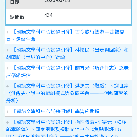
日期
434
點閱數
【國語文學科中心試題研發】古今旅行雙遊---走讀風
景，走讀生命
【國語文學科中心試題研發】林懷民〈出走與回家〉和
胡晴舫〈世界的中心〉對讀
【國語文學科中心試題研發】歸有光〈項脊軒志〉之老
屋修繕評估
【國語文學科中心試題研發】洪醒夫〈散戲〉、謝世宗
〈洪醒夫小說中的戲劇模式與象徵子題——一個敘事學的
分析〉
【國語文學科中心試題研發】學習的關鍵
【國語文學科中心試題研發】適性教育–柳宗元〈種樹
郭橐駝傳〉、國家電影及視聽文化中心《焦點影評107
期：《想飛的鋼琴少年》──他的天才最終滿足了我