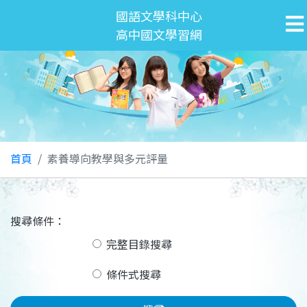
國語文學科中心
高中國文學習網
首頁
素養導向教學與多元評量
搜尋條件：
完整目錄搜尋
條件式搜尋