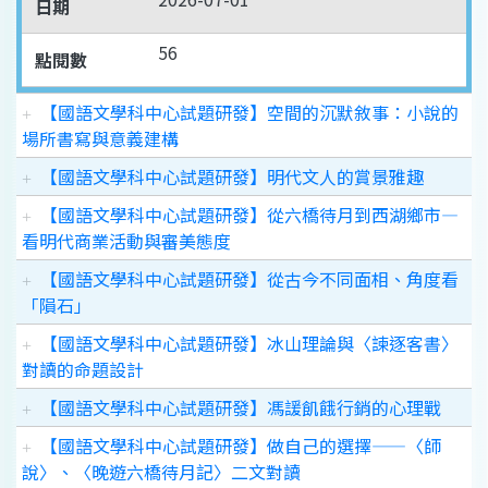
日期
56
點閱數
【國語文學科中心試題研發】空間的沉默敘事：小說的
場所書寫與意義建構
【國語文學科中心試題研發】明代文人的賞景雅趣
【國語文學科中心試題研發】從六橋待月到西湖鄉市—
看明代商業活動與審美態度
【國語文學科中心試題研發】從古今不同面相、角度看
「隕石」
【國語文學科中心試題研發】冰山理論與〈諫逐客書〉
對讀的命題設計
【國語文學科中心試題研發】馮諼飢餓行銷的心理戰
【國語文學科中心試題研發】做自己的選擇——〈師
說〉、〈晚遊六橋待月記〉二文對讀