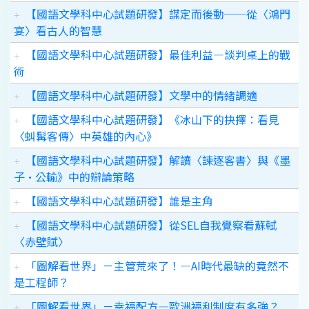
【國語文學科中心試題研發】謀定而後動──從〈鴻門
宴〉看古人的智慧
【國語文學科中心試題研發】最佳利益—談判桌上的戰
術
【國語文學科中心試題研發】文學中的情緒調適
【國語文學科中心試題研發】《冰山下的抉擇：看見
〈虯髯客傳〉中英雄的內心》
【國語文學科中心試題研發】解讀〈諫逐客書〉與《墨
子•公輸》中的辯論策略
【國語文學科中心試題研發】誰是主角
【國語文學科中心試題研發】從SEL自我覺察看蘇軾
〈赤壁賦〉
「圖解看世界」－主管荒來了！—AI時代最缺的竟然不
是工程師？
「圖解看世界」－幸福配方—歐洲福利制度有多強？